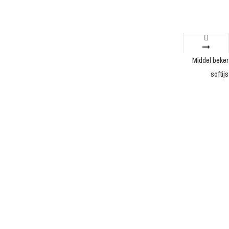
Middel beker
softijs