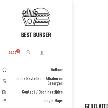
BEST BURGER
0
€
0,00
Welkom
Online Bestellen – Afhalen en
Bezorgen
Contact / Openingstijden
Google Maps
GERELATE