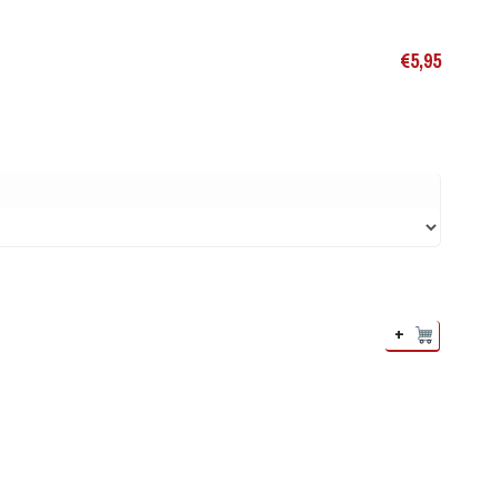
€
5,95
+