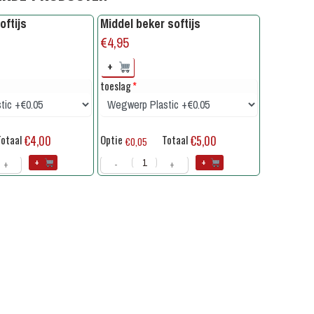
oftijs
Middel beker softijs
€
4,95
+
toeslag
*
otaal
Optie
Totaal
€4,00
€5,00
€0,05
+
+
+
-
+